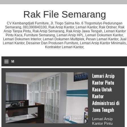
Rak File Semarang
CV Kembangdjati Furniture, Jl. Tlogo Salma No. 6 Tlogomulyo Pedurungan
Semarang, 081390840100, Rak Arsip Kantor, Lemari Kantor, Rak Ordner, Rak
Arsip Tanpa Pintu, Rak Arsip Semarang, Rak Arsip Jawa Tengah, Lemari Kantor
Pintu Kaca, Furniture Semarang, Lemari Arsip HPL, Lemari Dokumen Kantor,
Lemari Dokumen Interior, Lemari Dokumen Multiplek, Pesan Lemari Kantor, Jual
Lemari Kantor, Desainer Dan Produsen Furniture, Lemari Arsip Kantor Minimalis,
Kontraktor Lemari Kantor,
≡
M
Lemari Arsip
Kantor Pintu
Kaca Untuk
Kantor
Administrasi di
Jawa Tengah
Lemari Arsip
Kantor Pintu